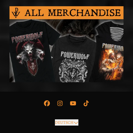
render_section=true,countdown_script=false,
DEUTSCH
Absenden