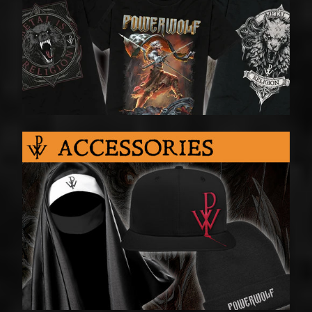
render_section=true,countdown_script=false,